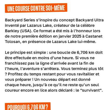
UNE COURSE CONTRE SOI-MÊME
Backyard Series s’inspire du concept Backyard Ultra
inventé par Lazarus Lake, créateur de la célèbre
Barkley (USA). Ce format a été mis à l’honneur lors
de notre première édition en janvier 2025 à Castanet
Tolosan, en présence de Lazarus Lake lui-même.
Le principe est simple : une boucle de 6,706 km doit
être effectuée en moins d’une heure. Si vous ne
franchissez pas la ligne d'arrivée avant la fin de
l’heure, l’aventure s’arrêtera. Vous terminez plus tôt
? Profitez du temps restant pour vous ravitailler et
vous préparer ! Un nouveau départ est donné
chaque heure, jusqu’à ce qu’il ne reste qu’un seul
coureur encore en lice alors déclaré : le “survivant”.
POURQUOI 6,706 KM ?