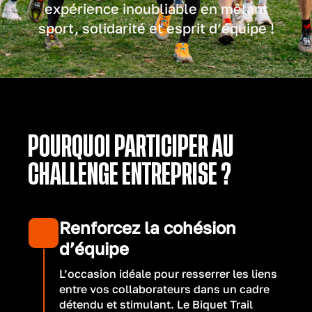
expérience inoubliable en mêlant
sport, solidarité et esprit d’équipe !
POURQUOI PARTICIPER AU
CHALLENGE ENTREPRISE ?
Renforcez la cohésion
d’équipe
L’occasion idéale pour resserrer les liens
entre vos collaborateurs dans un cadre
détendu et stimulant. Le Biquet Trail